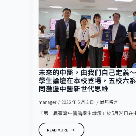
未來的中醫，由我們自己定義～
學生論壇在本校登場，五校六
同激盪中醫新世代思維
manager
2026 年 6 月 2 日
尚無留言
「第一屆臺灣中醫醫學生論壇」於5月24日在中
READ MORE