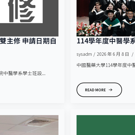
系雙主修 申請日期自
114學年度中醫
sysadm
2026 年 6 月 8 日
中國醫藥大學114學年度中
中醫學系學士班設...
READ MORE