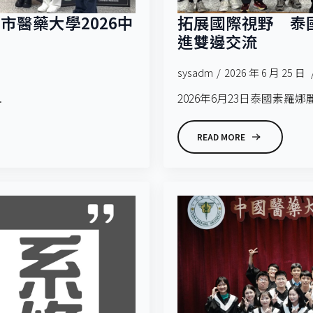
醫藥大學2026中
拓展國際視野 泰
進雙邊交流
sysadm
2026 年 6 月 25 日
.
2026年6月23日泰國素羅娜麗科
READ MORE