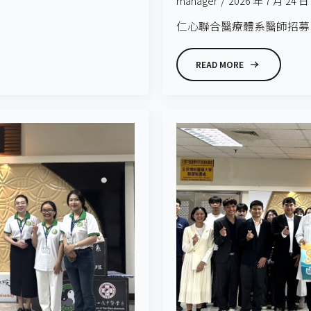
manager
2026 年 7 月 24 日
仁心聯合醫療體系醫師招募 誠
READ MORE