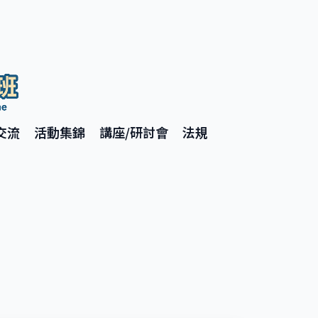
交流
活動集錦
講座/研討會
法規