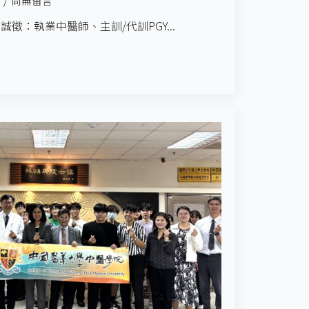
尚無留言
徵：執業中醫師、主訓/代訓PGY...