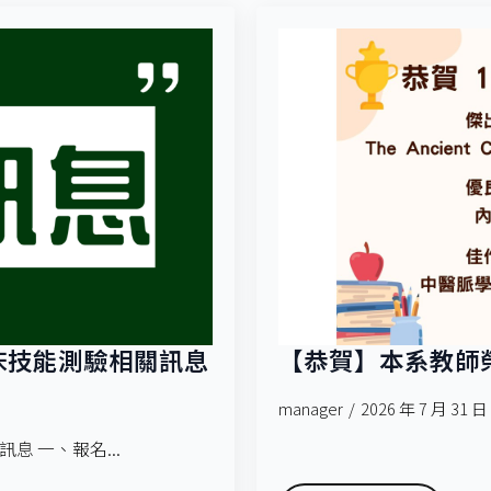
臨床技能測驗相關訊息
【恭賀】本系教師
manager
2026 年 7 月 31 日
息 一、報名...