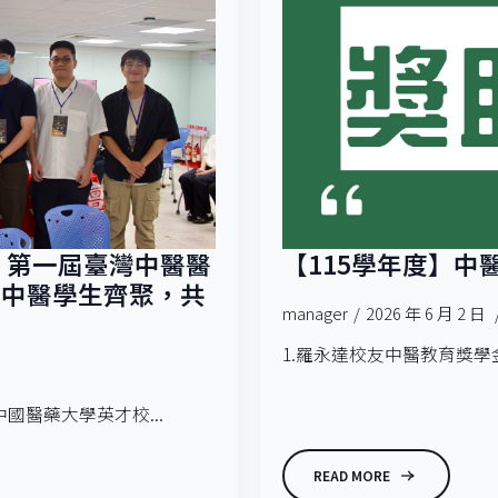
 第一屆臺灣中醫醫
【115學年度】
系中醫學生齊聚，共
manager
2026 年 6 月 2 日
1.羅永達校友中醫教育獎學金 
國醫藥大學英才校...
READ MORE