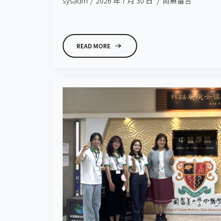
sysadm
2026 年 7 月 30 日
尚無留言
READ MORE