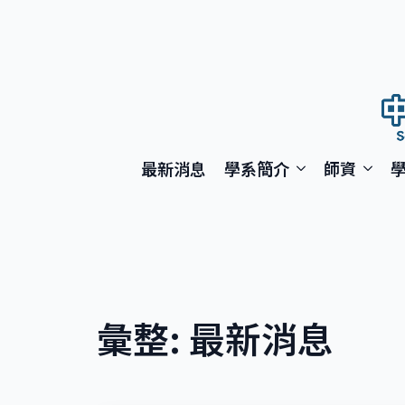
最新消息
學系簡介
師資
彙整:
最新消息