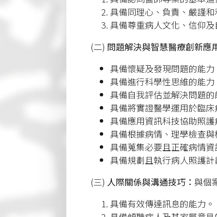
具備同理心、負責、嚴謹和
具備尊重病人文化、信仰及
(二)
問題解決與智慧醫療創新應
具備懷疑及發現問題的能力
具備進行科學性思維的能力
具備自我評估並解決問題的
具備將實證醫學運用於臨床
具備應用資訊科技協助照護
具備根據病情、理學檢查與
具備蒐集必要且正確病情資
具備規劃且執行病人照護計
(三)
人際關係與溝通技巧：
與個
具備有效傳達訊息的能力。
具備傾聽病人及其家屬意見