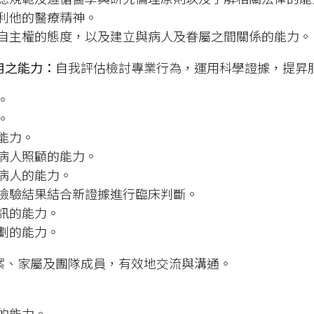
利他的醫療精神。
自主權的態度，以及建立與病人及眷屬之間關係的能力。
用之能力：
自我評估檢討專業行為，運用科學證據，提昇
。
。
能力。
病人照顧的能力。
病人的能力。
檢驗結果結合新證據進行臨床判斷。
訊的能力。
劃的能力。
案、家屬及團隊成員，有效地交流與溝通。
的能力。