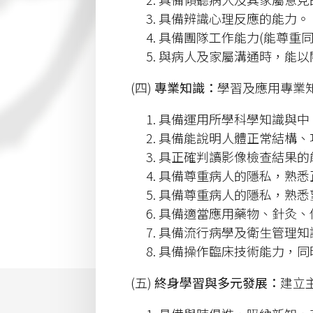
具備辨識心理反應的能力。
具備團隊工作能力(能尊重
與病人及家屬溝通時，能以
(四)
專業知識：
學習及應用專業
具備運用所學科學知識與中
具備能說明人體正常結構、
具正確判讀影像檢查結果的
具備尊重病人的隱私，熟悉
具備尊重病人的隱私，熟悉
具備適當應用藥物、針灸、
具備流行病學及衛生管理知
具備操作臨床技術能力，同
(五)
終身學習與多元發展：
建立