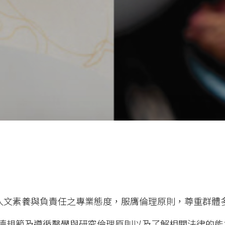
人文素養與負責任之專業態度，服膺倫理原則，尊重群體
德規範及遵循醫學與研究倫理原則以及了解相關法律的能