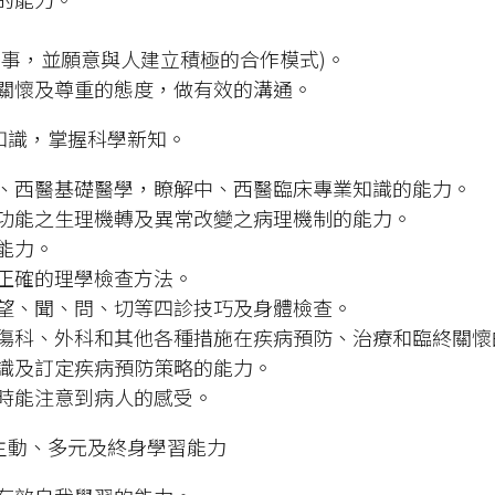
同事，並願意與人建立積極的合作模式)。
關懷及尊重的態度，做有效的溝通。
知識，掌握科學新知。
、西醫基礎醫學，瞭解中、西醫臨床專業知識的能力。
功能之生理機轉及異常改變之病理機制的能力。
能力。
正確的理學檢查方法。
望、聞、問、切等四診技巧及身體檢查。
傷科、外科和其他各種措施在疾病預防、治療和臨終關懷
識及訂定疾病預防策略的能力。
時能注意到病人的感受。
主動、多元及終身學習能力