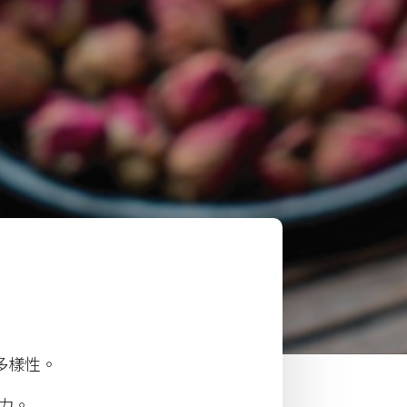
多樣性。
力。