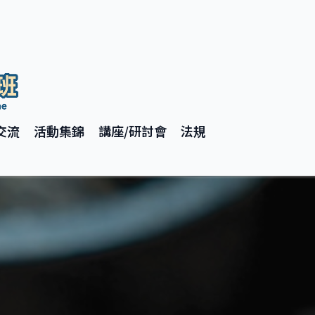
交流
活動集錦
講座/研討會
法規