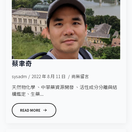
蔡聿奇
sysadm
2022 年 8 月 11 日
尚無留言
天然物化學 、中草藥資源開發 、活性成分分離與結
構鑑定、生藥...
READ MORE