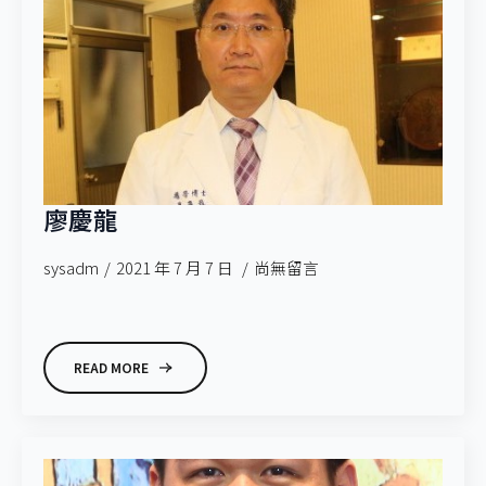
廖慶龍
sysadm
2021 年 7 月 7 日
尚無留言
READ MORE