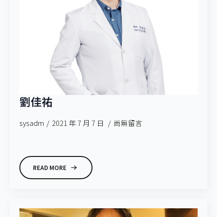
劉佳祐
sysadm
2021 年 7 月 7 日
尚無留言
READ MORE