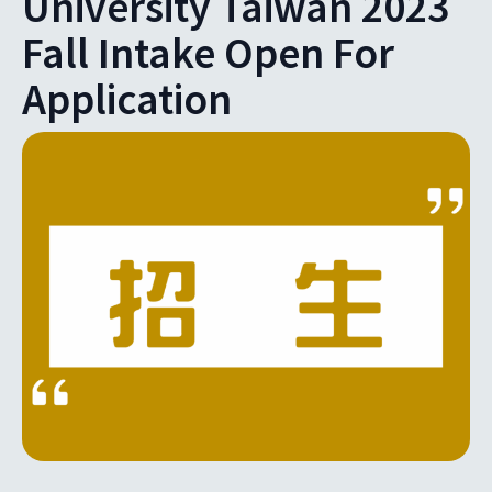
University Taiwan 2023
Fall Intake Open For
Application