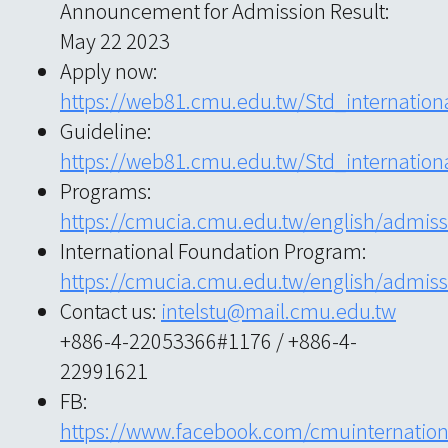
Announcement for Admission Result:
May 22 2023
Apply now:
https://web81.cmu.edu.tw/Std_internation
Guideline:
https://web81.cmu.edu.tw/Std_internationa
Programs:
https://cmucia.cmu.edu.tw/english/admiss
International Foundation Program:
https://cmucia.cmu.edu.tw/english/admis
Contact us:
intelstu@mail.cmu.edu.tw
+886-4-22053366#1176 / +886-4-
22991621
FB:
https://www.facebook.com/cmuinternatio