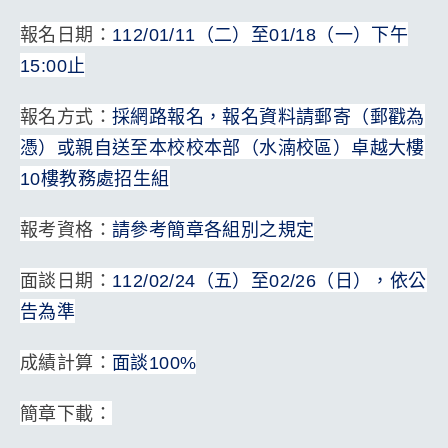
報名日期：
112/01/11
（二）至01/18（一）下午
15:00止
報名方式：
採網路報名，報名資料請郵寄（郵戳為
憑）或親自送至本校校本部（水湳校區）卓越大樓
10樓教務處招生組
報考資格：
請參考簡章各組別之規定
面談日期：
112/02/24
（五）至02/26（日），依公
告為準
成績計算：
面談100%
簡章下載：