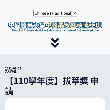
2021-09-03
獎助學金
【110學年度】拔萃獎 申
請