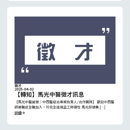
徵才
2025-04-02
【轉知】馬光中醫徵才訊息
【馬光中醫誠徵｜中西醫結合專案負責人/合作團隊】 歡迎中西醫
師兼職或全職加入，可完全遠端且工時彈性 馬光保健集 […]
詳細