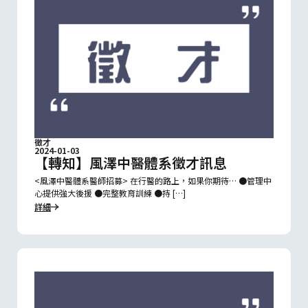
徵才
2024-01-03
【轉知】風澤中醫體系徵才訊息
<風澤中醫體系醫師招募> 在行醫的路上，如果你期待… ●管理中
心提供強大後援 ●完整教育訓練 ●持 […]
詳細