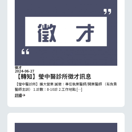
徵才
2024-06-27
【轉知】瑩中醫診所徵才訊息
【瑩中醫診所】擴大營業 誠徵：專任執業醫師/開業醫師 （有負責
醫師主訓） 1.診數：8-10診 2.工作地點 […]
詳細