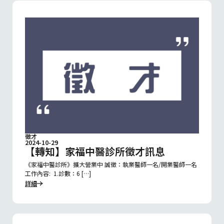
徵才
2024-10-29
【轉知】家福中醫診所徵才訊息
《家福中醫診所》擴大營業中 誠徵：執業醫師一名/開業醫師一名
工作內容: 1.診數：6 […]
詳細