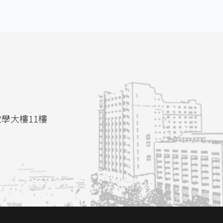
教學大樓11樓