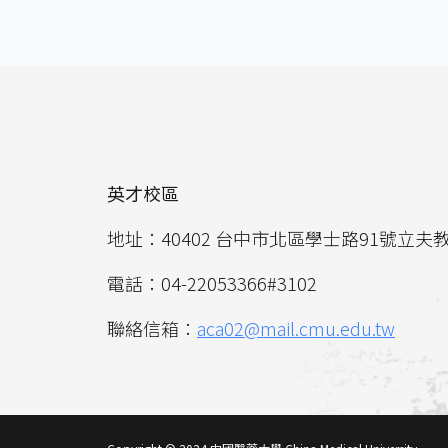
英才校區
地址：40402 台中市北區學士路91號立夫
電話：04-22053366#3102
聯絡信箱：
aca02@mail.cmu.edu.tw