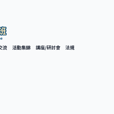
交流
活動集錦
講座/研討會
法規