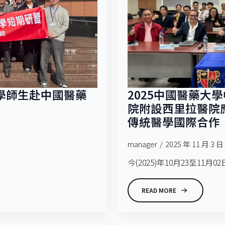
大學師生赴中國醫藥
2025中國醫藥大
院附設西里拉醫院
傳統醫學國際合作
manager
2025 年 11 月 3 日
今(2025)年10月23至11月
READ MORE