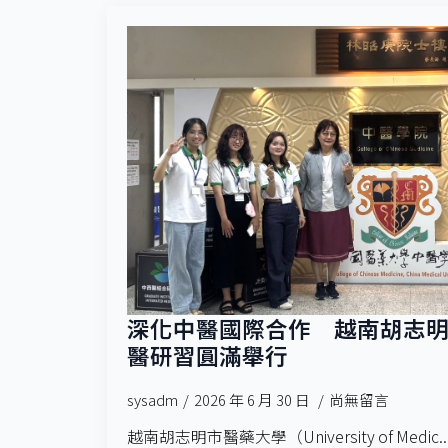
深化中醫國際合作 越南胡志明市
醫研習圓滿舉行
sysadm
2026 年 6 月 30 日
尚無留言
越南胡志明市醫藥大學（University of Medic..