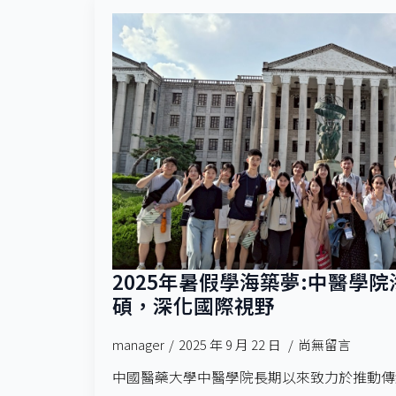
2025年暑假學海築夢:中醫學
碩，深化國際視野
manager
2025 年 9 月 22 日
尚無留言
中國醫藥大學中醫學院長期以來致力於推動傳統