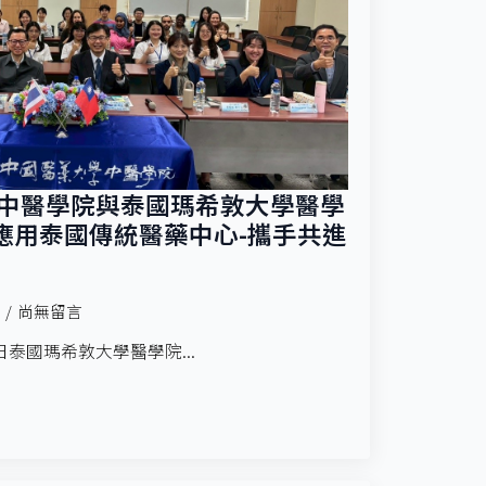
學中醫學院與泰國瑪希敦大學醫學
應用泰國傳統醫藥中心-攜手共進
尚無留言
02日泰國瑪希敦大學醫學院...