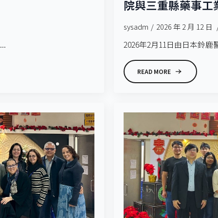
院與三重縣藥事工
sysadm
2026 年 2 月 12 日
..
2026年2月11日由日本鈴
READ MORE