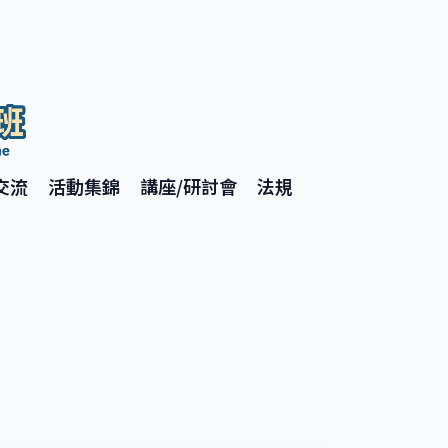
交流
活動集錦
講座/研討會
法規