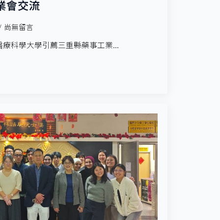
業會交流
尚無留言
鹿醫療科學大學引薦三重縣藥事工業...