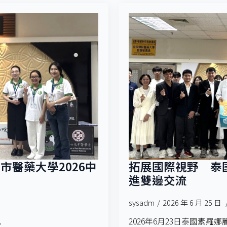
醫藥大學2026中
拓展國際視野 泰
進雙邊交流
sysadm
2026 年 6 月 25 日
.
2026年6月23日泰國素羅娜麗科