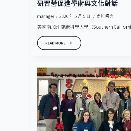
研習營促進學術與文化對話
manager
2026 年 5 月 5 日
尚無留言
美國南加州健康科學大學（Southern Californi.
READ MORE