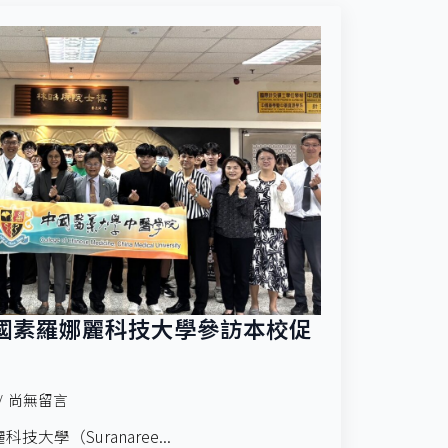
國素羅娜麗科技大學參訪本校促
尚無留言
技大學（Suranaree...