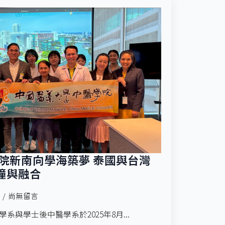
學院新南向學海築夢 泰國與台灣
撞與融合
尚無留言
與學士後中醫學系於2025年8月...