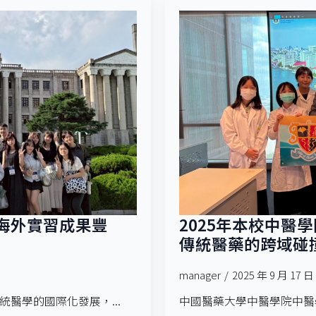
院海外實習成果豐
2025年本校中醫
傳統醫藥的跨域碰
manager
2025 年 9 月 17 日
醫學的國際化發展，...
中國醫藥大學中醫學院中醫學系