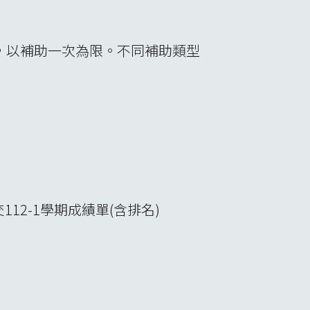
段，以補助一次為限。不同補助類型
12-1學期成績單(含排名)