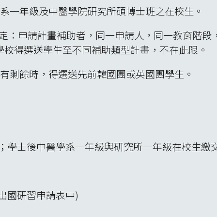
學系一年級及中醫學院研究所碩博士班之在校生。
點規定：申請計畫補助者，同一申請人，同一教育階
學校得選送學生至不同補助類型計畫，不在此限。
仍有剩餘時，得選送先前韓國團或英國團學生。
名)；學士後中醫學系一年級與研究所一年級在校生繳交1
件出國研習申請表中)