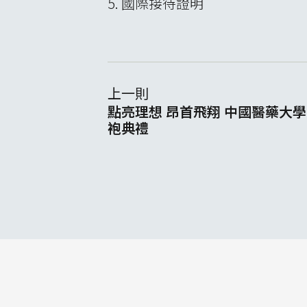
5. 國際接待證明
上一則
點亮理想 昂首飛翔 中國醫藥大學
袍典禮