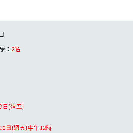
日
學：
2名
3日(週五)
月10日(週五)中午12時