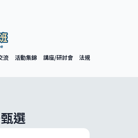
交流
活動集錦
講座/研討會
法規
後甄選