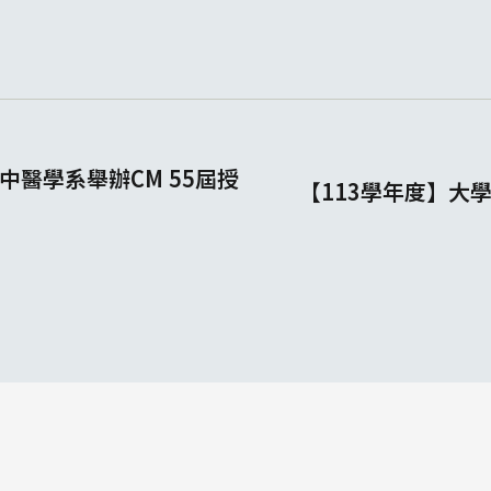
中醫學系舉辦CM 55屆授
【113學年度】大