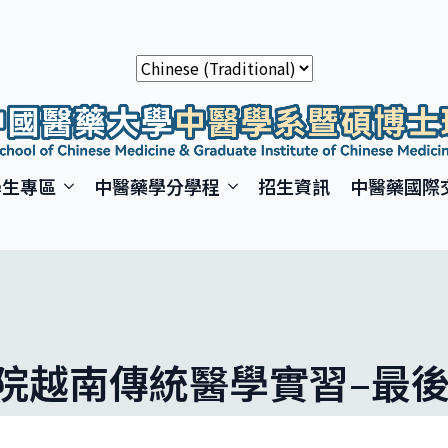
學生專區
中醫藥學分學程
招生資訊
中醫藥國際
院越南傳統醫學實習–最