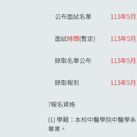
公布面試名單
113年5
面試
時間
(暫定)
113年5
錄取名單公布
113年5
錄取報到
113年5月
?報名資格
(1) 學籍：本校中醫學院中醫
畢業。