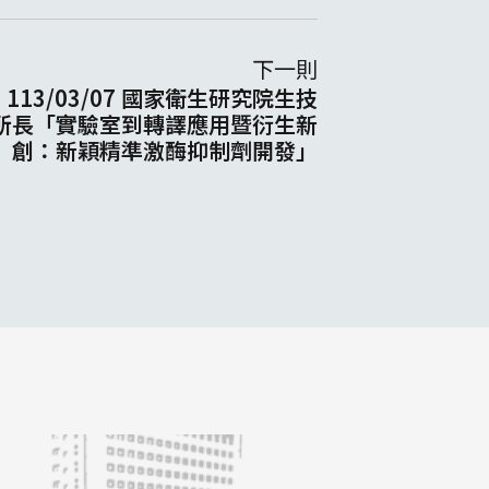
下一則
13/03/07 國家衛生研究院生技
所長「實驗室到轉譯應用暨衍生新
創：新穎精準激酶抑制劑開發」