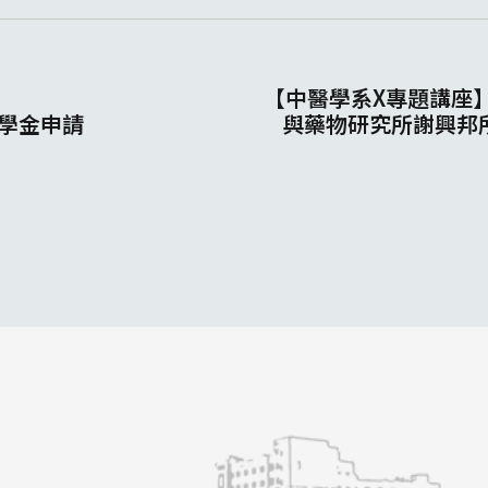
【中醫學系X專題講座】1
助學金申請
與藥物研究所謝興邦