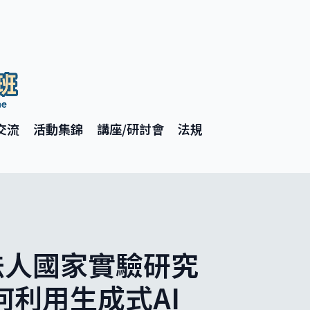
交流
活動集錦
講座/研討會
法規
團法人國家實驗研究
利用生成式AI