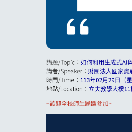
講題/Topic：
如何利用生成式AI
講者/Speaker：
財團法人國家實
時間/Time：
113年02月29日（星期四）
地點/Location：
立夫教學大樓11樓 討論室
~歡迎全校師生踴躍參加~