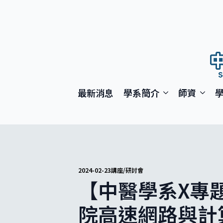
最新消息
學系簡介
師資
2024-02-23
講座/研討會
【中醫學系X專題
院高速網路與計