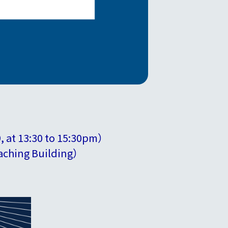
t 13:30 to 15:30pm）
ching Building）