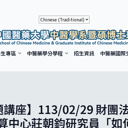
學生專區
中醫藥學分學程
招生資訊
中醫藥國際
講座】113/02/29 財
算中心莊朝鈞研究員「如何