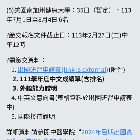
(5)美國南加州健康大學：35日（暫定），113
年7月1日至8月4日 6名
?
繳交報名文件截止日：113年2月27日(二)中
午12時
?
需繳交資料：
1.
出國研習申請表(link is external)
(附件)
2. 111學年度中文成績單(含排名)
3. 外語能力證明
4. 中英文意向書(表格資料於出國研習申請表
中)
5
. 國際接待證明
詳細資料請參閱中醫學院“
2024年暑期出國實