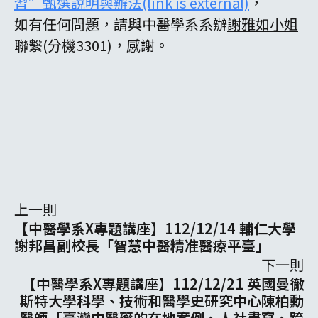
習”甄選說明與辦法(link is external)
，
如有任何問題，請與中醫學系系辦
謝雅如小姐
聯繫(分機3301)，感謝。
上一則
【中醫學系X專題講座】112/12/14 輔仁大學
謝邦昌副校長「智慧中醫精准醫療平臺」
下一則
【中醫學系X專題講座】112/12/21 英國曼徹
斯特大學科學、技術和醫學史研究中心陳柏勳
醫師「臺灣中醫藥的在地案例、人社書寫、跨