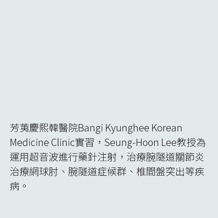
韓東河韓醫院實習，體驗水蛭療法