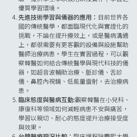
優質學習環境。
先進技術學習與儀器的應用：
目前世界各
國的傳統醫學，都面臨現代化與實證化的
挑戰，不論在提升療效上，或是醫病溝通
上，都很需要有更客觀的設備與設施幫助
醫師治療病患。學生在實習過程，可以觀
察韓醫如何結合傳統醫學與現代科技的儀
器，如超音波輔助治療、脈診儀、舌診
儀、鼻腔內視鏡、低能量雷射，去治療病
患。
臨床態度與醫病互動
:
觀察韓醫在小兒科、
康復科等領域如何減輕病患不安與痛苦，
學習以親切、耐心的態度提升治療接受度
與效果。
台韓醫療現況比較：
臨床課程除慶熙大學