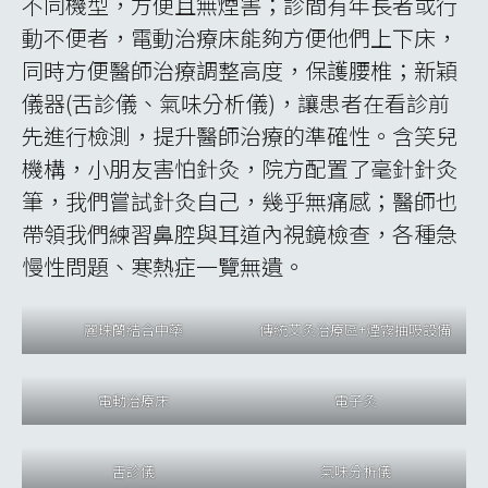
除了實習機構的主治醫師帶領我們，為了避免
語言間的隔閡影響實習成效，慶熙校方讓大學
醫學生們，在暑假期間，自發的擔任接待與翻
譯，有時即便特有的醫學名詞深奧難解，他們
總是竭盡所能的為我們翻譯，在理解那含意的
瞬間，大家一同發出衷心的驚嘆，「原來是這
個方劑阿!原來是這個治療概念阿!」，便是這
些韓國同學心滿意足的時刻。中午休息時間或
上下午跟診結束，學伴們也沒有自顧自的趕快
離開現場，而是古道熱腸地帶我們穿梭在大學