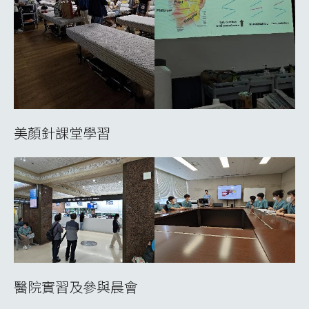
美顏針課堂學習
醫院實習及參與晨會