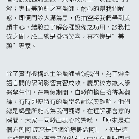
自生韓方Jaseng醫院實習，其在韓國有 17 間
連鎖店，擁有自己的製藥廠，強調人體具有
「自生力」，推廣結合傳統韓醫學和西方再生
醫學的「自生非手術療法」結合，如動作針法
(MSAT) 、推拿療法、藥針ShinBaro療法，專
治椎間盤疾患。