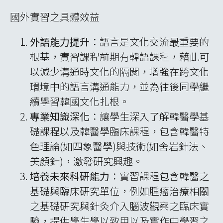
國外實習之具體效益
外語能力提升
：語言是文化交流最重要的
根基，實習課程前期有韓語課程，藉此可
以減少溝通時文化的隔閡，增強在跨文化
環境中的語言溝通能力，並為往後同學繼
續學習韓國文化扎根。
專業知識深化
：讓學生深入了解韓醫學基
礎課程以及韓醫學臨床課程，包含韓醫特
色理論(如四象醫學)與技術(如舍岩針法、
美顏針)，激發研究興趣。
培養未來科研能力
：實習課程包含韓醫之
基礎與臨床研究單位，例如腫瘤治療相關
之基礎研究與針灸介入腦波觀察之臨床實
驗，提供學生學以致用以及實作中學習之