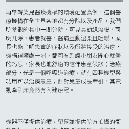
城的街道間，尋找他們常去或推薦的餐館，想
把屬於家鄉的美食一股腦地推薦給初來乍到的
我們，大家也在餐間暢聊文化的異同，這使得
得我們在味覺、身、心、靈上，都體驗了一場
饗宴。由此可見，該校的教育，不僅是著重表
面禮節的禮尚往來，而是使其打從心底重視，
待我們如朋友一般，進行文化交流。