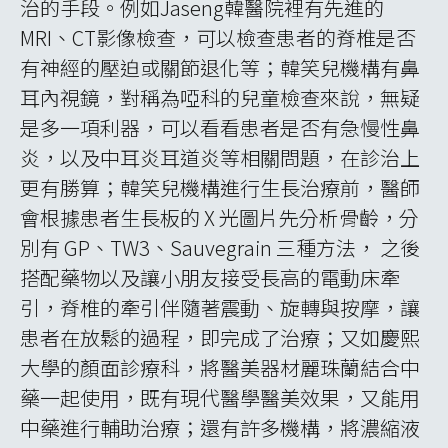
診的各個韓醫機構，可以見到他們將韓醫的臨
床分科專業化、細緻化。例如慶熙大學分科極
細緻，有臉部治療部門，專治顏面神經麻痺或
提供面部美容；有女性專屬健康部門，專治女
性更年期症候群等；有韓醫專門檢查部門，將
患者的體質檢查數據化，回傳診間電腦；有氣
功導引室，規劃特定的人力以及空間，治療患
者。