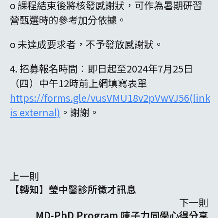
o 課程結束後將核發感謝狀，可作為暑期研習
營甄選時的參考加分依據。
o 未達成要求者，不予發放感謝狀。
4. 招募報名時間：即日起至2024年7月25日
（四）中午12時前上網填寫表單
https://forms.gle/vusVMU18v2pVwVJ56(link
is external)
。謝謝。
上一則
【轉知】瑩中醫診所徵才訊息
下一則
MD-PhD Program 陳子力同學心得分享