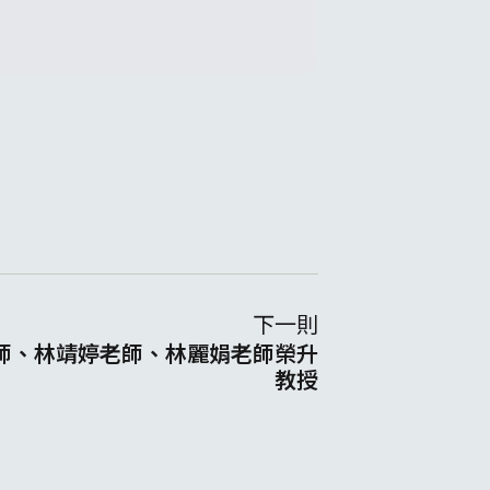
下一則
師、林靖婷老師、林麗娟老師榮升
教授