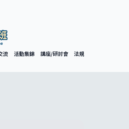
交流
活動集錦
講座/研討會
法規