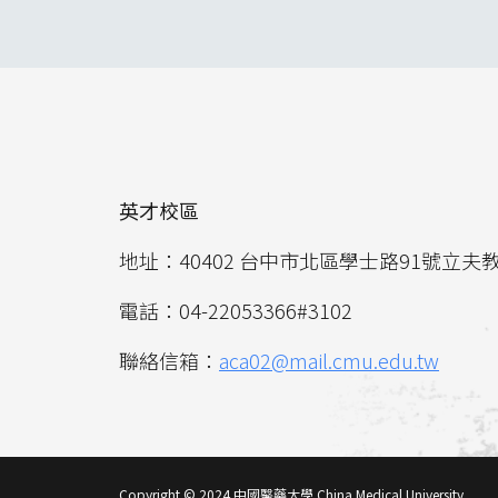
英才校區
地址：40402 台中市北區學士路91號立夫
電話：04-22053366#3102
聯絡信箱：
aca02@mail.cmu.edu.tw
Copyright © 2024 中國醫藥大學 China Medical University