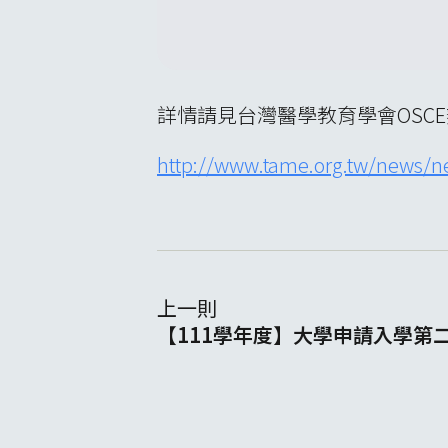
詳情請見台灣醫學教育學會OSC
http://www.tame.org.tw/news/
上一則
【111學年度】大學申請入學第二