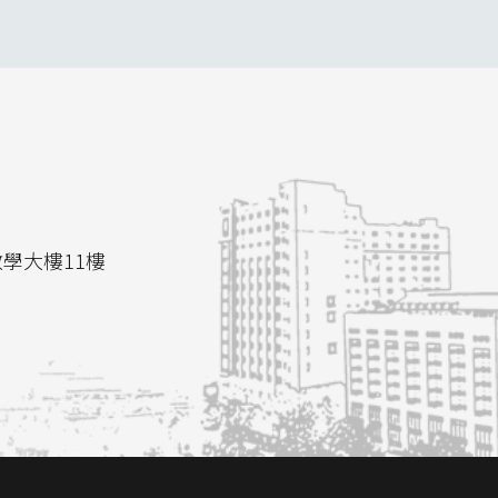
教學大樓11樓