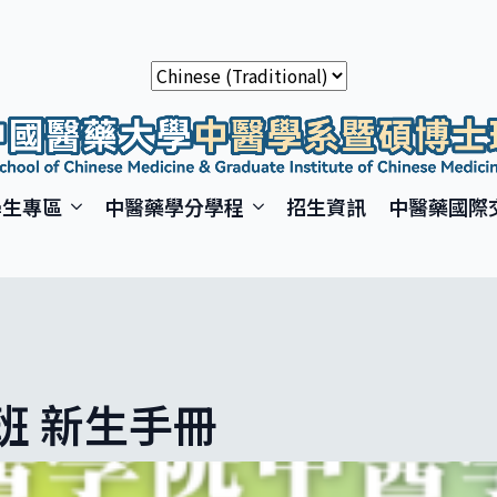
學生專區
中醫藥學分學程
招生資訊
中醫藥國際
士班 新生手冊