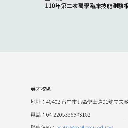
110年第二次醫學臨床技能測驗
英才校區
地址：40402 台中市北區學士路91號立夫
電話：04-22053366#3102
聯絡信箱：
aca02@mail.cmu.edu.tw