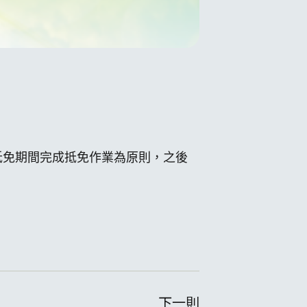
抵免期間完成抵免作業為原則，之後
下一則