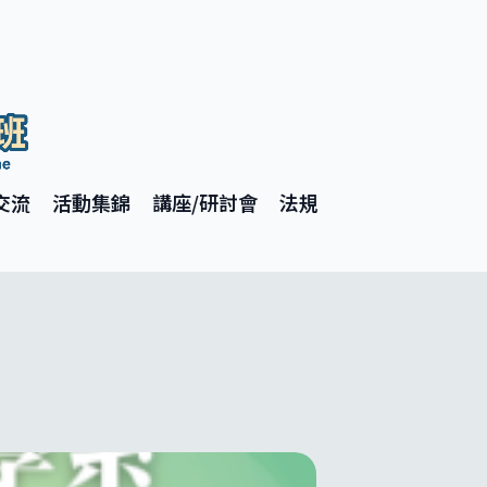
交流
活動集錦
講座/研討會
法規