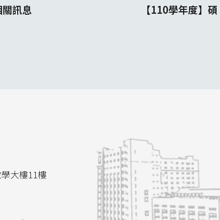
相關訊息
【110學年度】碩
教學大樓11樓