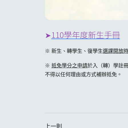
110學年度新生手冊
➤
※ 新生、轉學生、復學生
選課開放
※
抵免學分之申請
於入（轉）學註
不得以任何理由或方式補辦抵免。
上一則