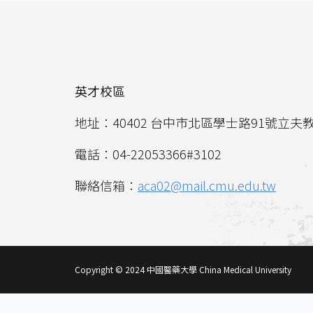
英才校區
地址：40402 台中市北區學士路91號立夫
電話：04-22053366#3102
聯絡信箱：
aca02@mail.cmu.edu.tw
Copyright © 2024 中國醫藥大學 China Medical University