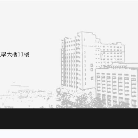
教學大樓11樓