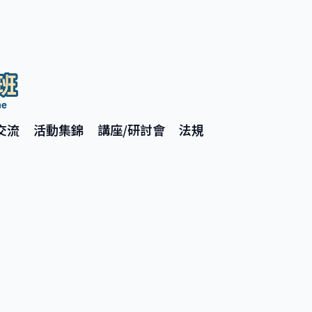
交流
活動集錦
講座/研討會
法規