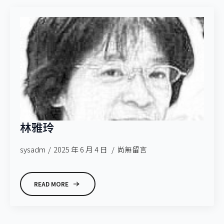
林雅玲
sysadm
2025 年 6 月 4 日
尚無留言
READ MORE