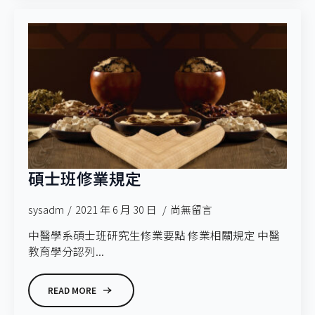
碩士班修業規定
sysadm
2021 年 6 月 30 日
尚無留言
中醫學系碩士班研究生修業要點 修業相關規定 中醫
教育學分認列...
READ MORE