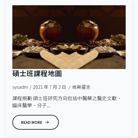
碩士班課程地圖
sysadm
2021 年 7 月 2 日
尚無留言
課程規劃 碩士班研究方向包括中醫藥之醫史文獻、
臨床醫學、分子...
READ MORE