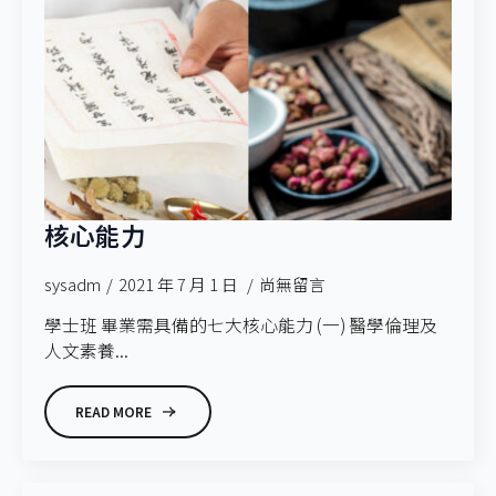
核心能力
sysadm
2021 年 7 月 1 日
尚無留言
學士班 畢業需具備的七大核心能力 (一) 醫學倫理及
人文素養...
READ MORE