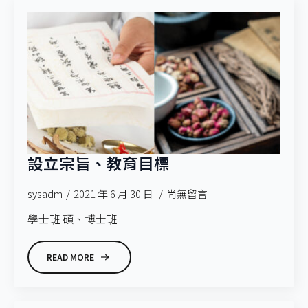
設立宗旨、教育目標
sysadm
2021 年 6 月 30 日
尚無留言
學士班 碩、博士班
READ MORE