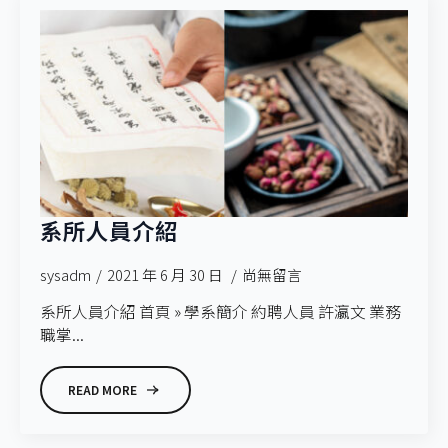
系所人員介紹
sysadm
2021 年 6 月 30 日
尚無留言
系所人員介紹 首頁 » 學系簡介 約聘人員 許瀛文 業務
職掌...
READ MORE