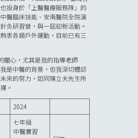
我也投身於「上醫醫療服務隊」的
括中醫臨床技能、安南醫院全院演
屆針灸研習營，與一屆迎新活動。
也熱衷各類戶外運動，目前已有三
多的關心，尤其是我的指導老師
然我是中醫的背景，但我深切體認
們未來的努力，如同陳立夫先生所
選擇。
2024
七年級
中醫實習