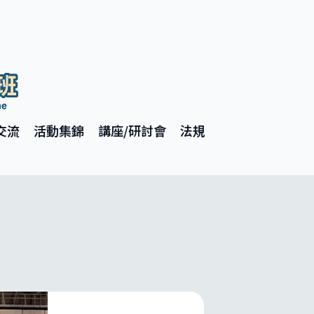
交流
活動集錦
講座/研討會
法規