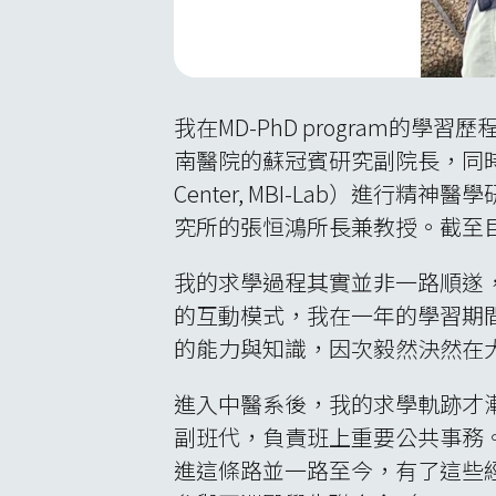
我在MD-PhD program
南醫院的蘇冠賓研究副院長，同時也是本
Center, MBI-Lab）進
究所的張恒鴻所長兼教授。截至目
我的求學過程其實並非一路順遂，
的互動模式，我在一年的學習期
的能力與知識，因次毅然決然在
進入中醫系後，我的求學軌跡才
副班代，負責班上重要公共事務
進這條路並一路至今，有了這些