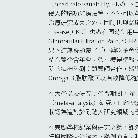
（heart rate variability, H
侵入的腦功能療法等，不僅可以
治療研究成果之外，同時也與腎臟科
disease, CKD）患者在同
Glomerular Filtrati
果。這無疑顛覆了「中藥吃多會
結合醫學會年會，榮幸獲得壁報
院的精神科劉亭慧醫師合作，透過
Omega-3 脂肪酸可以有效
在大學以及研究所學習期間，除
（meta-analysis）研
我認為這對於剛踏入研究領域的
在兼顧學校課業與研究之餘，課
任與國際交流經驗。舉例而言，我在2017