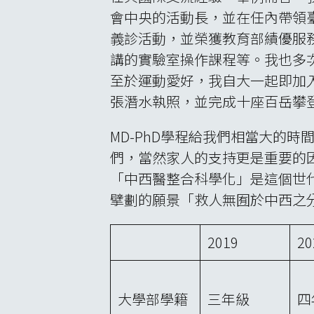
會中央的活動長，並在任內帶領
義診活動，並榮獲教育部績優服
講的實驗室操作課程等。我也多
至於運動愛好，我自大一起即加
張潛水執照，並完成十座百岳攀
MD-PhD學程給我們相當大的
們，當然家人的支持更是重要的
「中西醫整合科學化」是這個世
擘劃的願景「救人無囿於中西之
2019
20
大學部學籍
三年級
四