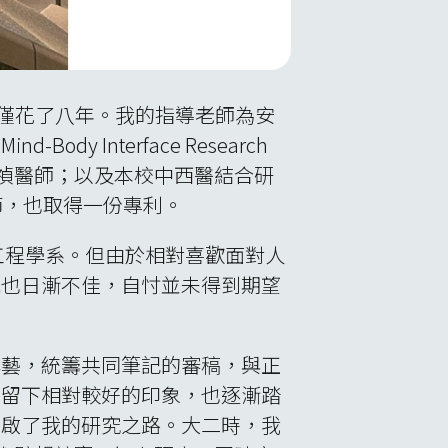
士班僅花了八年。我的指導老師為安
Interface Research
授張倍禎醫師；以及本校中西醫結合研
節，也取得一份專利。
工程學系。但由於相對喜歡面對人
況也日漸不佳，自忖並未得到期望
。
學藝，統籌共同筆記的審稿，與正
並留下相對較好的印象，也逐漸踏
開啟了我的研究之路。大二時，我