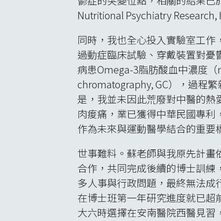
鬱症的突變位點，相關的結果已於2023
Nutritional Psychiatry R
同時，我也全心投入實驗室工作，
過動症臨床試驗、穿戴裝置對憂
病患Omega-3脂肪酸血中濃度（
chromatography, G
是，我並未因此荒廢對中醫的熱
肉痠痛，業已獲得中華民國專利
作為未來與運動醫學結合的重要
世事難料。蘇老師與我原先計畫依學程
合作，共同完成後續的博士訓練
多人事與行政問題，最終無法成
在博士班第一年研究進度就已超
大六時選擇在安南醫院西醫見習