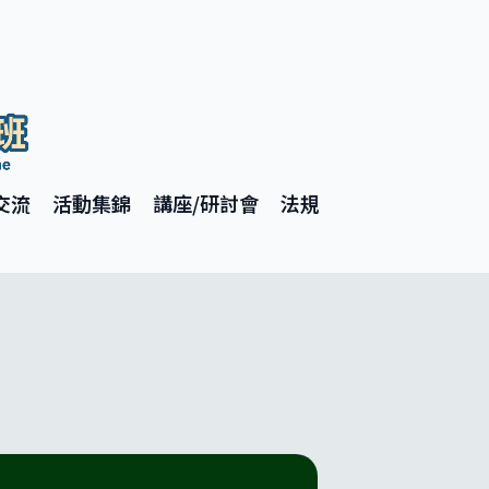
交流
活動集錦
講座/研討會
法規