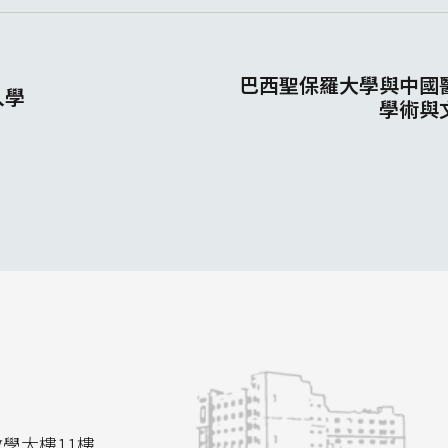
巴西聖保羅大學與中國
入學
學術與
教學大樓11樓