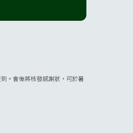
簽到。會後將核發感謝狀，可於暑