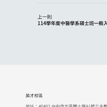
上一則
114學年度中醫學系碩士班一般
英才校區
地址：40402 台中市北區學士路91號立夫