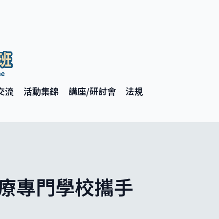
交流
活動集錦
講座/研討會
法規
醫療專門學校攜手