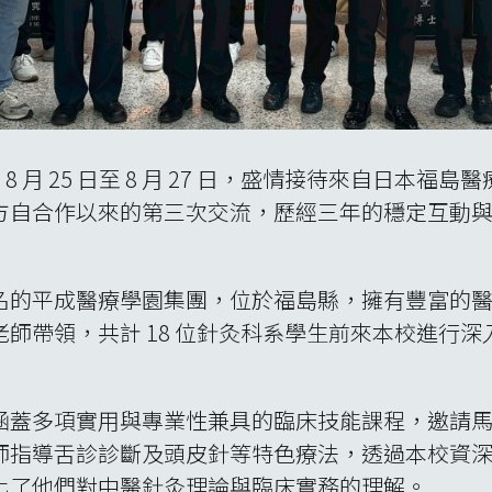
 8 月 25 日至 8 月 27 日，盛情接待來自日
方自合作以來的第三次交流，歷經三年的穩定互動
名的平成醫療學園集團，位於福島縣，擁有豐富的
師帶領，共計 18 位針灸科系學生前來本校進行
涵蓋多項實用與專業性兼具的臨床技能課程，邀請
師指導舌診診斷及頭皮針等特色療法，透過本校資
化了他們對中醫針灸理論與臨床實務的理解。