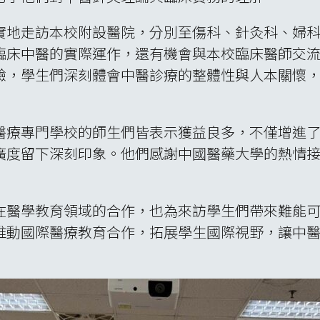
實地走訪本校附設醫院，分別至傷科、針灸科、婦
臨床中醫的實際運作，還有機會與本校臨床醫師交
驗，學生們深刻體會中醫診療的整體性與人本關懷
醫療專門學校的師生們皆表示獲益良多，不僅增進
廣度留下深刻印象。他們感謝中國醫藥大學的熱情
在醫學教育領域的合作，也為來訪學生們帶來難能
推動國際醫療教育合作，拓展學生國際視野，讓中