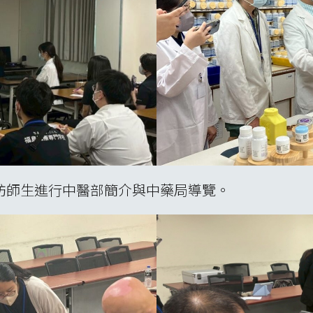
訪師生進行中醫部簡介與中藥局導覽。