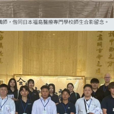
講師，偕同日本福島醫療專門學校師生合影留念。