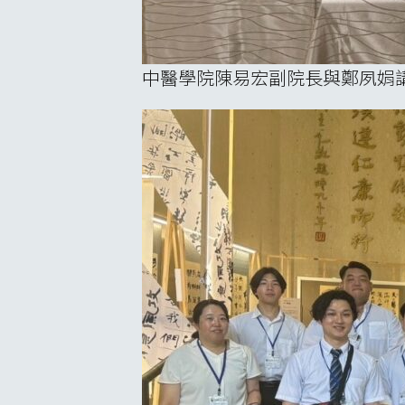
中醫學院陳易宏副院長與鄭夙娟