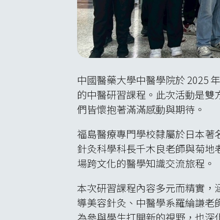
中國醫藥大學中醫學院於 2025 年
的中醫研習課程。此次活動是雙
們皆懷抱著滿滿感動與期待。
福島醫療專門學校隸屬於日本著
針灸科學科長千木良老師與菊地老
場跨文化的醫學知識交流旅程。
本次研習課程內容多元而精實，
導美容針灸、中醫學系羅綸謙老
為參與學生打開新的視野，也深