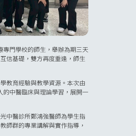
本福島醫療專門學校的師生，舉辦為期三天
與互信基礎，雙方再度重逢，師生
醫學教育經驗與教學資源。本次由
深入的中醫臨床與理論學習，展開一
馬光中醫診所鄭鴻強醫師為學生指
深教師群的專業講解與實作指導，