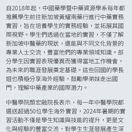
自2018年起，中國藥學暨中藥資源學系每年都
推薦學生前往新加坡黃耀南藥行進行中藥實務
實習，旨在培養學生的實務經驗，並拓展其國
際視野。學生們透過在當地的實習，不僅了解
新加坡中醫藥的現狀，還能與不同文化背景的
專業人士交流，豐富他們的專業領域知識。部
分學生因實習表現優異而獲得當地工作機會，
為未來的職涯發展奠定基礎。這些回國的學長
姐也積極分享海外經驗，鼓勵學弟妹走出國
門，理解中藥產業的國際潛力。
中醫學院顏宏融院長表示，每一年中醫學院都
選送超過50位學生海外實習，2024年暑期的實
習活動不僅是學生知識與技能的提升，更是文
化與經驗的豐富交流，對學生生涯發展產生深