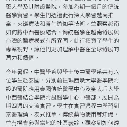
藥大學及其附設醫院，參加為期一個月的傳統
醫學實習。學生們透過此行深入學習越南推
拿、火罐療法和養生瑜伽等技術，並觀察越南
如何將中西醫療結合。傳統醫學在越南發展與
台灣的醫療模式有所異同，此行拓寬了學生的
專業視野，讓他們更加理解中醫在全球發展的
潛力和價值。
今年暑假，中醫學系與學士後中醫學系共有六
位學生赴泰國，分別前往瑪西墩大學醫學院附
設的醫院應用泰國傳統醫藥中心及皇太后大學
中西醫結合學院附設醫學中心中醫部，展開為
期四週的交流實習。學生在實習過程中學習到
泰醫理論、泰式推拿、傳統藥物使用等知識，
並有機會參與當地的社區義診，觀察到如何透