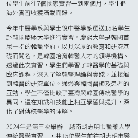
位學生前往7個國家實習一到兩個月，學生們
海外實習收獲滿載而歸。
今年中醫學系與學士後中醫學系選送15名學生
赴韓國慶熙大學進行實習。慶熙大學是韓國首
屈一指的韓醫學府，以其深厚的教育和研究基
礎而聞名，是韓國培育韓醫人才的領導機構。
透過此次實習，學生們學習了韓醫學的基礎與
臨床課程，深入了解韓醫理論與實踐，並接觸
到韓醫的研究單位。通過與韓國醫師及患者的
互動，學生不僅比較了臺灣與韓國傳統醫學的
異同，還在知識和技能上相互學習與提升，深
化了對傳統醫學的理解。
2024年是第三次舉辦「越南胡志明市醫藥大學
傳統醫學實習」，共15位學生前往胡志明市醫