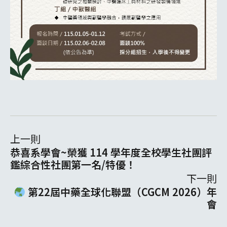
上一則
恭喜系學會~榮獲 114 學年度全校學生社團評
鑑綜合性社團第一名/特優！
下一則
第22屆中藥全球化聯盟（CGCM 2026）年
會