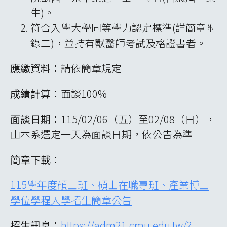
生)。
符合入學大學同等學力認定標準(詳簡章附
錄二)，並持有獸醫師考試及格證書者。
應繳資料：
請依簡章規定
成績計算：
面談100%
面談日期：
115/02/06（五）至02/08（日），
由本系選定一天為面談日期，依公告為準
簡章下載：
115學年度碩士班、碩士在職專班、產業博士
學位學程入學招生簡章公告
招生訊息：
https://adm21.cmu.edu.tw/?