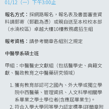
01/12（一）下午3:00止
報名方式：
採網路報名，報名表及書面審查資
料請郵寄（郵戳為憑）或親自送至本校校本部
（水湳校區）卓越大樓10樓教務處招生組
報考資格：
請參考簡章各組別之規定
中醫學系碩士班
甲組：中醫醫史文獻組（包括醫學史、典籍文
獻、醫政教育之中醫藥研究領域）
獲有教育部認可之國內、外大學或獨立學
院中西醫藥、管理資訊、人文科學相關學
系畢業之學士學位者(含應屆畢業生)。
符合入學大學同等學力認定標準(詳簡章附