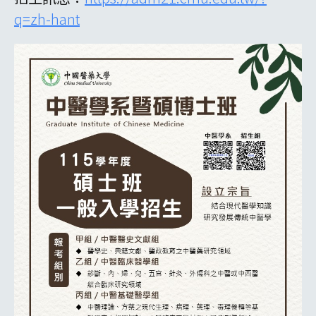
q=zh-hant