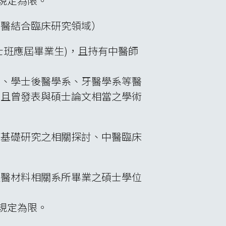
規定為限。
西醫結合臨床研究領域）
士班應屆畢業生)，且持有中醫師
系、學士後醫學系、牙醫學系等醫
，且曾發表與碩士論文相當之學術
等基礎研究之相關探討、中醫臨床
生醫材料相關系所畢業之碩士學位
規定為限。