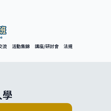
交流
活動集錦
講座/研討會
法規
入學