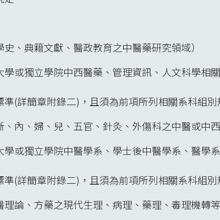
學史、典籍文獻、醫政教育之中醫藥研究領域）
大學或獨立學院中西醫藥、管理資訊、人文科學相關
標準(詳簡章附錄二)，且須為前項所列相關系科組別
斷、內、婦、兒、五官、針灸、外傷科之中醫或中
大學或獨立學院中醫學系、學士後中醫學系、醫學
標準(詳簡章附錄二)，且須為前項所列相關系科組別
醫理論、方藥之現代生理、病理、藥理、毒理機轉