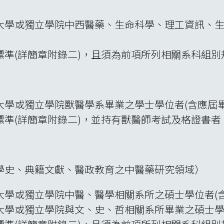
大學或獨立學院中西醫藥、生命科學、理工資訊、
標準(詳簡章附錄二)，且須為前項所列相關系科組別
大學或獨立學院獸醫學系畢業之學士學位者(含應屆畢
準(詳簡章附錄二)，並持有獸醫師考試及格證書者
學史、典籍文獻、醫政教育之中醫藥研究領域）
大學或獨立學院中醫、醫學相關系所之碩士學位者(含
大學或獨立學院與文、史、哲相關系所畢業之碩士學