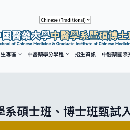
學生專區
中醫藥學分學程
招生資訊
中醫藥國際
醫學系碩士班、博士班甄試