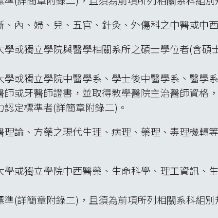
標準(詳簡章附錄二)，且須為前項所列相關系科組別
斷、內、婦、兒、五官、針灸、外傷科之中醫或中
大學或獨立學院與醫學相關系所之碩士學位者(含碩
大學或獨立學院中醫學系、學士後中醫學系、醫學
醫師或牙醫師證書，並取得教學醫院主治醫師資格
認定標準者(詳簡章附錄二)。
醫理論、方藥之現代生理、病理、藥理、毒理機轉
大學或獨立學院中西醫藥、生命科學、理工資訊、
標準(詳簡章附錄二)，且須為前項所列相關系科組別