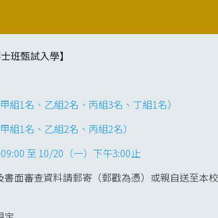
博士班甄試入學】
甲組1名、乙組2名、丙組3名、丁組1名）
甲組1名、乙組2名、丙組2名）
09:00 至 10/20（一）下午3:00止
及書面審查資料請郵寄（郵戳為憑）或親自送至本校
規定