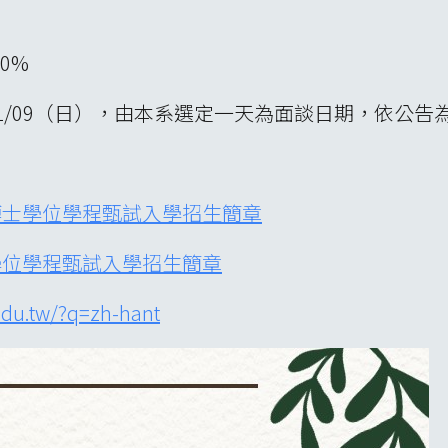
0%
）至11/09（日），由本系選定一天為面談日期，依公告
博士學位學程甄試入學招生簡章
學位學程
甄試
入學招生簡章
du.tw/?q=zh-hant