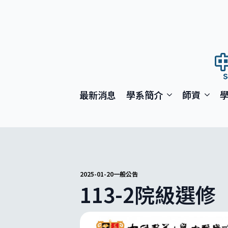
最新消息
學系簡介
師資
2025-01-20
一般公告
113-2院級選