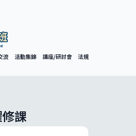
交流
活動集錦
講座/研討會
法規
躍修課