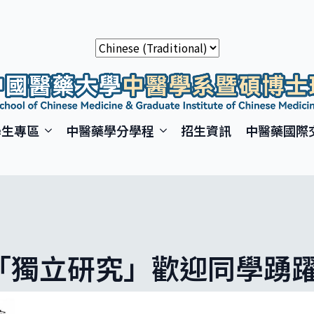
學生專區
中醫藥學分學程
招生資訊
中醫藥國際
修「獨立研究」歡迎同學踴