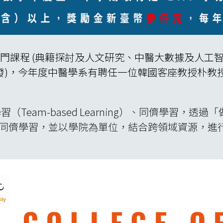
設五門課程 (典籍探討及人文研究、中醫大數據及人
發)，今年度中醫學系有聘任一位韓國客座教授朴教
（Team-based Learning）、同儕學習，
進同儕學習，並以學院為單位，結合跨領域資源，進