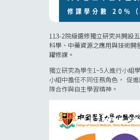
113-2院級選修獨立研究共開
科學、中藥資源之應用與技術開
躍修課。
獨立研究為學生1~5人進行小組學習
小組中擔任不同任務角色， 促
隊合作與自主學習精神。