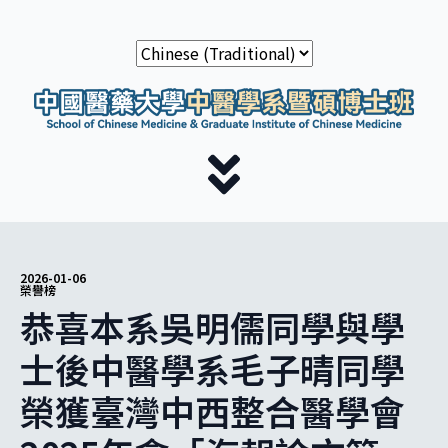
2026-01-06
榮譽榜
恭喜本系吳明儒同學與學
士後中醫學系毛子晴同學
榮獲臺灣中西整合醫學會