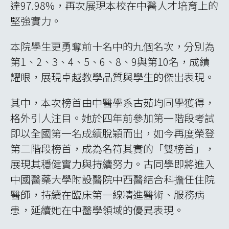
達97.98%，再次展現本校在中醫人才培育上的
堅強實力。
本院學生更勇奪前十名中的九個名次，分別為
第1、2、3、4、5、6、8、9與第10名，成績
耀眼，展現卓越教學品質與學生的傑出表現。
其中，本次榜首由中醫學系古茹均同學獲得，
格外引人注目。她於四年前參加第一階段考試
即以全國第一名成績脫穎而出，如今再度榮登
第二階段榜首，成為名符其實的「雙榜首」，
展現其穩健實力與持續努力。古同學即將進入
中國醫藥大學附設醫院中西醫結合科擔任住院
醫師，持續在臨床第一線精進醫術、服務病
患，延續她在中醫學領域的優異表現。