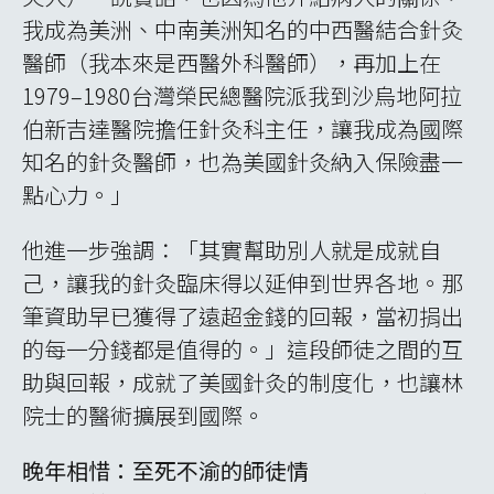
我成為美洲、中南美洲知名的中西醫結合針灸
醫師（我本來是西醫外科醫師），再加上在
1979–1980台灣榮民總醫院派我到沙烏地阿拉
伯新吉達醫院擔任針灸科主任，讓我成為國際
知名的針灸醫師，也為美國針灸納入保險盡一
點心力。」
他進一步強調：「其實幫助別人就是成就自
己，讓我的針灸臨床得以延伸到世界各地。那
筆資助早已獲得了遠超金錢的回報，當初捐出
的每一分錢都是值得的。」這段師徒之間的互
助與回報，成就了美國針灸的制度化，也讓林
院士的醫術擴展到國際。
晚年相惜：至死不渝的師徒情