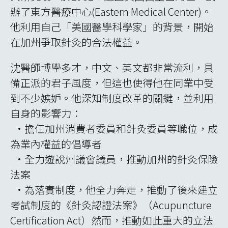
辦了東方醫療中心(Eastern Medical Center)。
他利用自己「美國醫學科學家」的背景，開始
在加州爭取針灸的合法權益。
沈醫師博學多才，中文、英文都非常流利，具
備正派的君子風度，但這也使得他在同業中受
到不少嫉妒。他深知制度改革的關鍵，並利用
自身的影響力：
•擔任加州消費者委員和針灸委員等職位，成
為業內權益的倡導者
•全力遊說州議會議員，推動加州的針灸保險
法案
•為落實制度，他全力奔走，推動了後來建立
考試制度的《針灸認證法案》（Acupuncture
Certification Act）然而，推動如此重大的立法