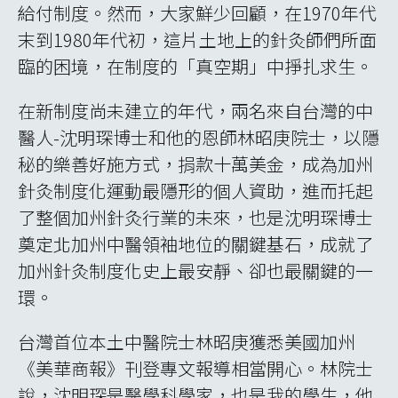
給付制度。然而，大家鮮少回顧，在1970年代
末到1980年代初，這片土地上的針灸師們所面
臨的困境，在制度的「真空期」中掙扎求生。
在新制度尚未建立的年代，兩名來自台灣的中
醫人-沈明琛博士和他的恩師林昭庚院士，以隱
秘的樂善好施方式，捐款十萬美金，成為加州
針灸制度化運動最隱形的個人資助，進而托起
了整個加州針灸行業的未來，也是沈明琛博士
奠定北加州中醫領袖地位的關鍵基石，成就了
加州針灸制度化史上最安靜、卻也最關鍵的一
環。
台灣首位本土中醫院士林昭庚獲悉美國加州
《美華商報》刊登專文報導相當開心。林院士
說，沈明琛是醫學科學家，也是我的學生，他