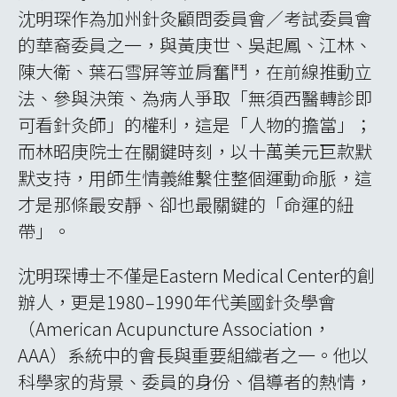
沈明琛作為加州針灸顧問委員會／考試委員會
的華裔委員之一，與黃庚世、吳起鳳、江林、
陳大衛、葉石雪屏等並肩奮鬥，在前線推動立
法、參與決策、為病人爭取「無須西醫轉診即
可看針灸師」的權利，這是「人物的擔當」；
而林昭庚院士在關鍵時刻，以十萬美元巨款默
默支持，用師生情義維繫住整個運動命脈，這
才是那條最安靜、卻也最關鍵的「命運的紐
帶」。
沈明琛博士不僅是Eastern Medical Center的創
辦人，更是1980–1990年代美國針灸學會
（American Acupuncture Association，
AAA）系統中的會長與重要組織者之一。他以
科學家的背景、委員的身份、倡導者的熱情，