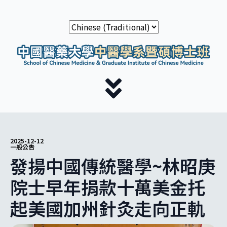
2025-12-12
一般公告
發揚中國傳統醫學~林昭庚
院士早年捐款十萬美金托
起美國加州針灸走向正軌