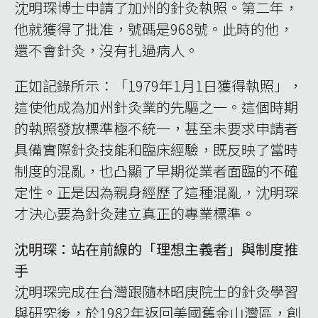
沈明琛博士申請了加州的針灸執照。第二年，
他就獲得了批准，號碼是968號。此時的他，
還不會針灸，沒有扎過病人。
正如記錄所示：「1979年1月1日獲得執照」，
這使他成為加州針灸業的先驅之一。這個時期
的執照發放標準極不統一，甚至未要求申請者
具備實際針灸技能和臨床經驗，既反映了當時
制度的混亂，也凸顯了早期從業者面臨的不確
定性。正是因為親身經歷了這種混亂，沈明琛
才決心要為針灸建立真正的專業標準。
沈明琛：站在前線的「理想主義者」與制度推
手
沈明琛完成在台灣跟隨林昭庚院士的針灸學習
與研究後，於1982年返回美國舊金山灣區，創