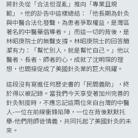
將針灸從「合法但混亂」推向「專業且規
範」。他的訃告中這樣總結：「他長期為針灸
與中醫合法化發聲，為患者爭取權益，是灣區
著名的中醫藥倡導者。」而這一切的背後，是
林昭庚院士的無聲支撐。林昭庚院士的回答簡
潔有力：「幫忙別人，就是幫忙自己。」他以
醫者、長者、師者的心，成就了沈明琛的理
想，也間接促成了美國針灸業的巨大飛躍。
這段沒有寫進任何歷史書的「民間義助」，終
於得以被記錄。當我們今天享受著加州完善的
針灸制度時，不應忘記這兩位來自台灣的中醫
人-一位在前線衝鋒陷陣，一位在背後默默托
舉-他們用師徒情義，共同托起了美國針灸的未
來。