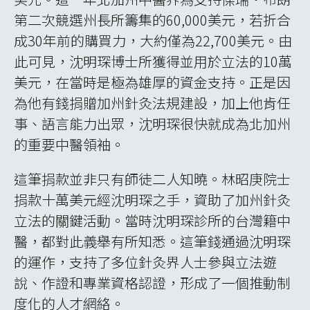
第二次競選州長所籌集的60,000美元，若折合
成30年前的購買力，大約僅為22,700美元。由
此可見，沈明琛博士所獲得並用於立法的10萬
美元，在當時是極為雄厚的資金支持。正是因
為他有錢捐贈加州針灸法規建設，加上他肯任
事、語言能力出眾，沈明琛很快就成為北加州
的重要中醫領袖。
這筆捐款並非只有師徒二人知曉。林昭庚院士
捐款十萬美元經沈明琛之手，資助了加州針灸
立法的關鍵活動。當時沈明琛診所的台灣籍中
醫，都對此義舉有所知悉。這筆錢通過沈明琛
的運作，支持了多位針灸界人士參與立法遊
說、作證和專業資格認證，形成了一個推動制
度化的人才網絡。