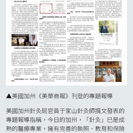
▲美國加州《美華商報》刊登的專題報導
美國加州針灸局官員于家山針灸師撰文發表的
專題報導指稱，今日的加州，「針灸」已是成
熟的醫療專業，擁有完善的執照、教育和保險