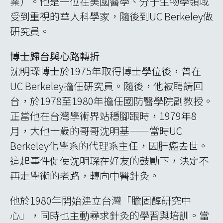
業）。他是一位在美國醫學、分子生物學領域
受到重視的華人科學家，隨後到UC Berkeley做
研究員。
博士歸台與心路轉折
沈明琛博士於1975年取得博士學位後，曾在
UC Berkeley擔任研究員。隨後，他被聘請回
台，於1978至1980年擔任國防醫學院副教授。
正當他在台灣學術界站穩腳跟時，1979年8
月，大他十歲的哥哥沈明基——當時UC
Berkeley化學系的代理系主任，因肝癌去世。
這起事件促使沈明琛在好友的鼓勵下，決定不
再走學術的老路，轉向中醫針灸。
他於1980年開始建立台灣「膽固醇研究中
心」，同時也主動尋求針灸的學習與培訓。當