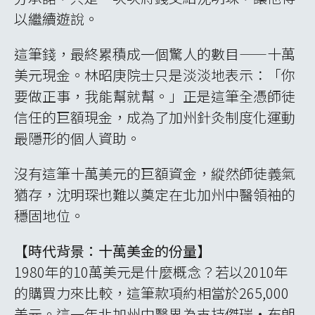
以繼續遊說。
這筆錢，最終累積成一個驚人的數目——十萬
美元現金。林昭庚院士只是淡淡地表示：「你
要做正事，我能幫就幫。」正是這筆全憑師徒
信任的巨額現金，成為了加州針灸制度化運動
最隱形的個人資助。
沒有這筆十萬美元的巨額資金，縱然師徒義氣
猶存，沈明琛也難以奠定在北加州中醫領袖的
穩固地位。
【時代背景：十萬美金的份量】
1980年的10萬美元是什麼概念？若以2010年
的購買力來比較，這筆款項約相當於265,000
美元。這一年北加州中醫界為支持傑瑞•布朗