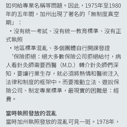
如何給專業名稱等問題。因此，1975年至1980
年的五年間，加州出現了著名的「無制度真空
期」：
•沒有統一考試、沒有統一教育標準、沒有正
式執照
•地區標準混亂、多個團體自行開課發證
‘保險拒絕：絕大多數保險公司拒絕給付，病
人看針灸師需要西醫（M.D.）轉介針灸師們深
知，要讓行業生存，就必須將熱情和醫術注入
法律和制度的框架中。而要推動立法、遊說保
險公司、制定專業標準，最現實的困難是：經
費。
當時執照發放的混亂
當時加州執照發放的混亂可見一斑。1978年，