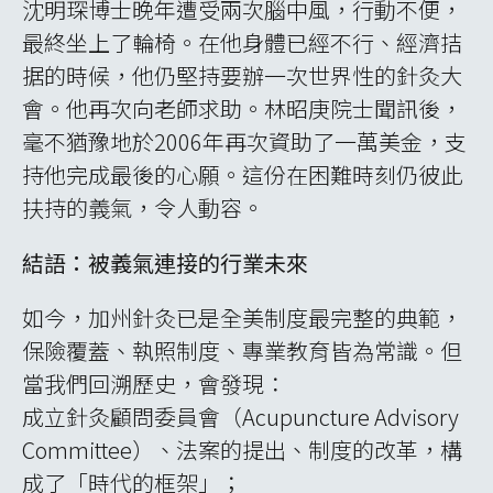
沈明琛博士晚年遭受兩次腦中風，行動不便，
最終坐上了輪椅。在他身體已經不行、經濟拮
据的時候，他仍堅持要辦一次世界性的針灸大
會。他再次向老師求助。林昭庚院士聞訊後，
毫不猶豫地於2006年再次資助了一萬美金，支
持他完成最後的心願。這份在困難時刻仍彼此
扶持的義氣，令人動容。
結語：被義氣連接的行業未來
如今，加州針灸已是全美制度最完整的典範，
保險覆蓋、執照制度、專業教育皆為常識。但
當我們回溯歷史，會發現：
成立針灸顧問委員會（Acupuncture Advisory
Committee）、法案的提出、制度的改革，構
成了「時代的框架」；