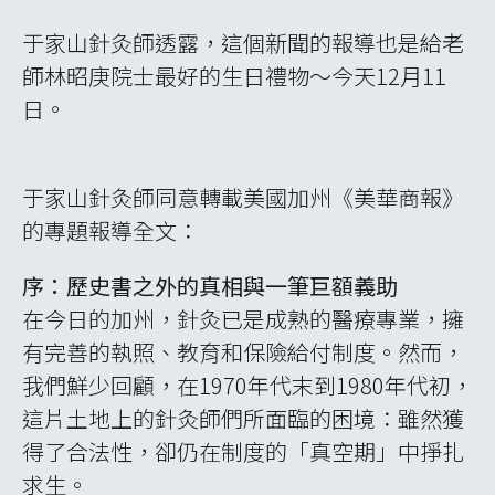
于家山針灸師透露，這個新聞的報導也是給老
師林昭庚院士最好的生日禮物～今天12月11
日。
于家山針灸師同意轉載美國加州《美華商報》
的專題報導全文：
序：歷史書之外的真相與一筆巨額義助
在今日的加州，針灸已是成熟的醫療專業，擁
有完善的執照、教育和保險給付制度。然而，
我們鮮少回顧，在1970年代末到1980年代初，
這片土地上的針灸師們所面臨的困境：雖然獲
得了合法性，卻仍在制度的「真空期」中掙扎
求生。