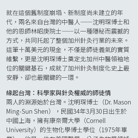
就在這個舊制度崩塌、新制度尚未建立的年
代，兩名來自台灣的中醫人——沈明琛博士和
他的恩師林昭庚院士——以一種隱秘而震撼的
方式，共同托起了整個加州針灸行業的未來。
這筆十萬美元的現金，不僅是師徒義氣的實質
維繫，更是沈明琛博士奠定北加州中醫領袖地
位的關鍵基石，成就了加州針灸制度化史上最
安靜、卻也最關鍵的一環。
緣起台灣：科學家與針灸權威的師徒情
兩人的淵源始於台灣。沈明琛博士（Dr. Mason
Ming-Sun Shen），民國34年3月30日出生於
中國上海，擁有康奈爾大學（Cornell
University）的生物化學博士學位（1975年畢