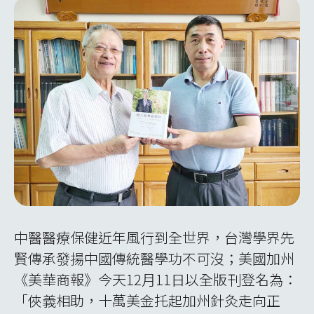
中醫醫療保健近年風行到全世界，台灣學界先
賢傳承發揚中國傳統醫學功不可沒；美國加州
《美華商報》今天12月11日以全版刊登名為：
「俠義相助，十萬美金托起加州針灸走向正