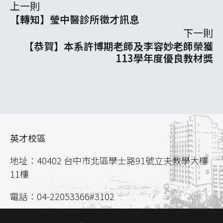
上一則
【轉知】瑩中醫診所徵才訊息
下一則
【恭賀】本系許博期老師及李容妙老師榮獲
113學年度優良教材獎
英才校區
地址：40402 台中市北區學士路91號立夫教學大樓
11樓
電話：04-22053366#3102
聯絡信箱：
aca02@mail.cmu.edu.tw