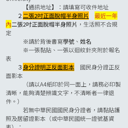
【通訊地址】：請填寫可收件地址
２
二張2吋正面脫帽半身照片
最近一年
內
二張2吋正面脫帽半身照片
，生活照不合規
定
※請於背後書寫
學號
、
姓名
※一張黏貼、一張以迴紋針夾附於報名
表
３
身分證明正反面影本
國民身分證正反
面影本
（請以A4紙印於同一面上，請務必印製
清晰，能夠清楚辨識文字，不清晰者一律退
件。）
若無中華民國國民身分證者，請黏貼護
照及居留證影本（或中華民國統一證號基資
表）；