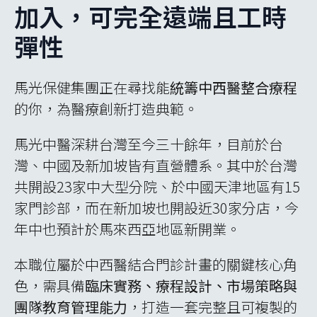
加入，可完全遠端且工時
彈性
馬光保健集團正在尋找能
統籌中西醫整合療程
的你，為醫療創新打造典範。
馬光中醫深耕台灣至今三十餘年，目前於台
灣、中國及新加坡皆有直營體系。其中於台灣
共開設23家中大型分院、於中國天津地區有15
家門診部，而在新加坡也開設近30家分店，今
年中也預計於馬來西亞地區新開業。
本職位屬於中西醫結合門診計畫的關鍵核心角
色，需具備
臨床實務、療程設計、市場策略與
團隊教育管理能力
，打造一套完整且可複製的