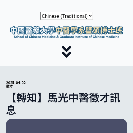
2025-04-02
徵才
【轉知】馬光中醫徵才訊
息