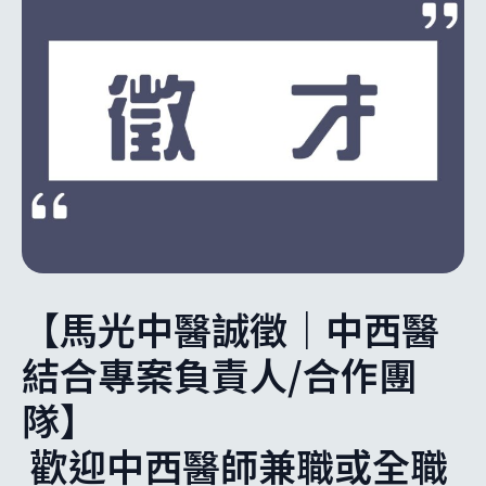
【馬光中醫誠徵｜中西醫
結合專案負責人/合作團
隊】
歡迎中西醫師兼職或全職