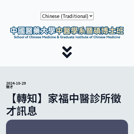
2024-10-29
徵才
【轉知】家福中醫診所徵
才訊息