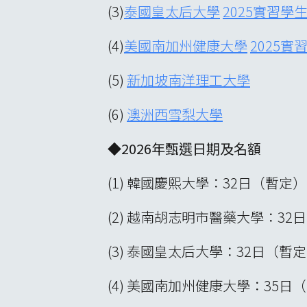
(3)
泰國皇太后大學
2025實習學
(4)
美國南加州健康大學
2025實
(5)
新加坡南洋理工大學
(6)
澳洲西雪梨大學
◆2026年甄選日期及名額
(1) 韓國慶熙大學：32日（暫定）
(2) 越南胡志明市醫藥大學：32
(3) 泰國皇太后大學：32日（暫
(4) 美國南加州健康大學：35日