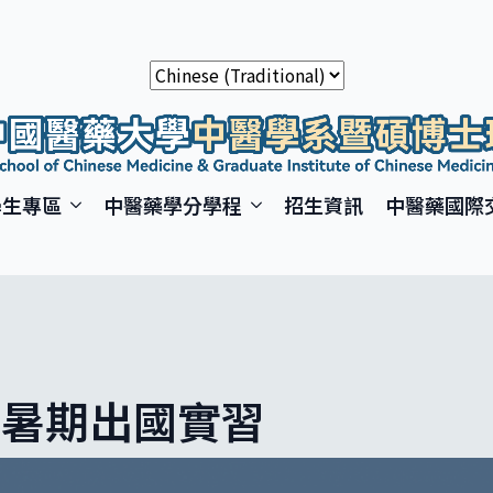
學生專區
中醫藥學分學程
招生資訊
中醫藥國際
年暑期出國實習