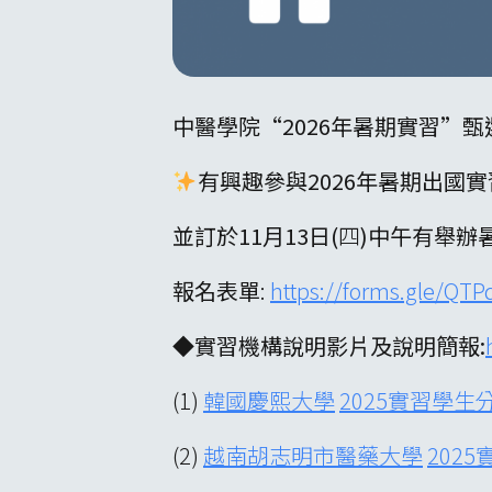
中醫學院“2026年暑期實習”甄
有興趣參與2026年暑期出國
並訂於11月13日(
四
)中午有舉辦
報名表單
:
https://forms.gle/QT
◆實習機構說明影片及說明簡報:
(1)
韓國慶熙大學
2025實習學生
(2)
越南胡志明市醫藥大學
202