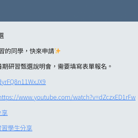
選
實習的同學，快來申請
暑期研習甄選說明會，需要填寫表單報名。
PdyrFQ8n11WxJX9
https://www.youtube.com/watch?v=dZczxED1rFw
分享
5實習學生分享