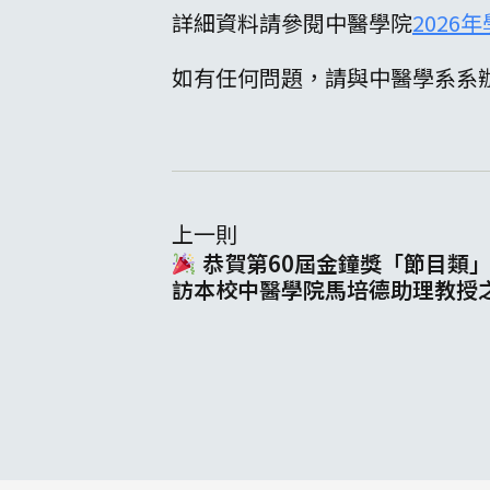
詳細資料請參閱中醫學院
202
如有任何問題，請與中醫學系系辦李
上一則
恭賀第60屆金鐘獎「節目類
訪本校中醫學院馬培德助理教授