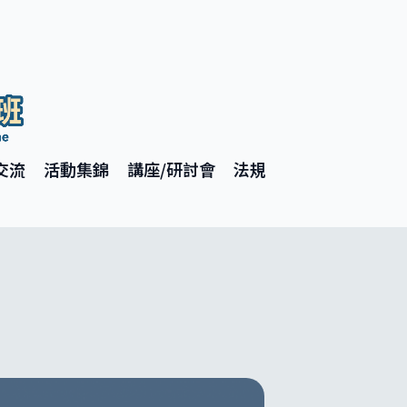
交流
活動集錦
講座/研討會
法規