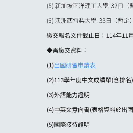
(5) 新加坡南洋理工大學: 32日
(6) 澳洲西雪梨大學: 33日（暫
繳交報名文件截止日：114年11月
◆需繳交資料：
(1)
出國研習申請表
(2)113學年度中文成績單(含排名
(3)外語能力證明
(4)中英文意向書(表格資料於出
(5)國際接待證明