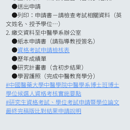
●送出申請
●列印：申請書－請檢查考試相關資料（英
文姓名、授予學位…）
2. 繳交資料至中醫學系辦公室
●紙本申請書（請指導教授簽名）
●
資格考試申請檢核表
●歷年成績單
●研究計畫書（含初步結果）
●學習護照（完成中醫教育學分）
#中國醫藥大學中醫學院中醫學系博士班博士
學位候選人資格考核實施要點
#研究生資格考試、學位考試申請暨學位論文
最終完稿版比對結果申請說明