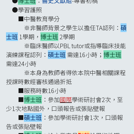
●
博士班
：
-專書初稿
醫史文獻組
●學習護照
■中醫教育學分
※非醫師背景之學生以擔任TA認列：
碩
士班
1學期，
博士班
2學期
※臨床醫師以PBL tutor或指導臨床技能
演練課程認列：
碩士班
需達16小時；
博士班
需達24小時
※本身為教師者得依本院中醫相關課程
授課時數經審核通過折抵
■服務時數16小時
■
博士班
：參加
國際
學術研討會2次，至
少1次地點國外，口頭報告或張貼壁報
■
碩士班
：參加學術研討會1次，口頭報
告或張貼壁報