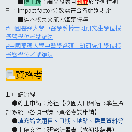
■
博士班
：論文發表且
刊載
於學術性期
刊，Impact factor分數需符合各組別規定
■達本校英文能力鑑定標準
#中國醫藥大學中醫學系博士班研究生學位授
予暨學位考試辦法
#中國醫藥大學中醫學系碩士班研究生學位授
予暨學位考試辦法
資格考
1. 申請流程
●線上申請：路徑【校園入口網站→學生資
訊系統→各項申請→資格考試申請】
●
填寫論文題目、日期、地點、委員資料等
●上傳文件：
研究計畫書（含初步結果）