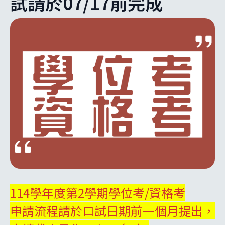
試請於07/17前完成
114學年度第2學期學位考/資格考
申請流程請於口試日期前一個月提出，