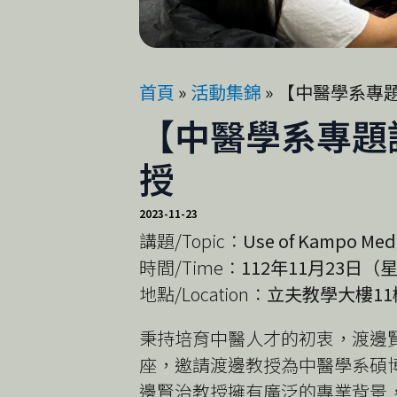
首頁
»
活動集錦
»
【中醫學系專題講座
【中醫學系專題講座】
授
2023-11-23
講題/Topic：
Use of Kampo Medi
時間/Time：
112年11月23日（星期四
地點/Location：
立夫教學大樓11樓 討論室
秉持培育中醫人才的初衷，渡邊賢
座，邀請渡邊教授為中醫學系碩
邊賢治教授擁有廣泛的專業背景