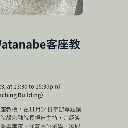
Watanabe客座教
at 13:30 to 15:30pm）
ching Building）
教授，在11月24日舉辦專題講
學院顏宏融院長親自主持，介紹渡
方醫學專家，涵蓋內分泌學、糖尿