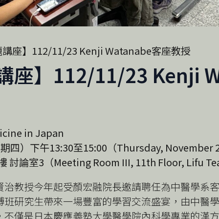
】112/11/23 Kenji Watanabe客座教授
112/11/23 Kenji 
cine in Japan
）下午13:30至15:00（Thursday, November 23, 
3（Meeting Room III, 11th Floor, Lifu Tea
治教授今年起受顏宏融院長邀請聘任為中醫學系客座
博班研究生帶來一場豐富的學習交流盛宴，由中醫
，不僅是日本慶應義塾大學醫學院內科學專業的漢