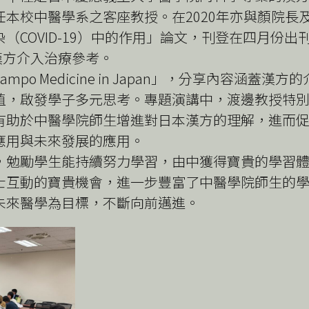
本校中醫學系之客座教授。在2020年亦與顏院長
OVID-19）中的作用」論文，刊登在四月份出刊的日本醫
藥漢方介入治療參考。
Kampo Medicine in Japan」，分享內容涵
值，啟發學子多元思考。專題演講中，渡邊教授特
有助於中醫學院師生增進對日本漢方的理解，進而
應用與未來發展的應用。
，勉勵學生能持續努力學習，由中獲得寶貴的學習
士互動的寶貴機會，進一步豐富了中醫學院師生的
未來醫學為目標，不斷向前邁進。