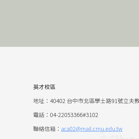
英才校區
地址：40402 台中市北區學士路91號立夫
電話：04-22053366#3102
聯絡信箱：
aca02@mail.cmu.edu.tw