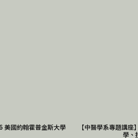
16 美國約翰霍普金斯大學
【中醫學系專題講座】1
學、