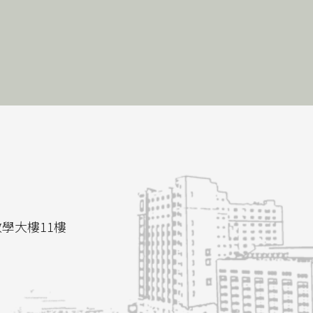
教學大樓11樓