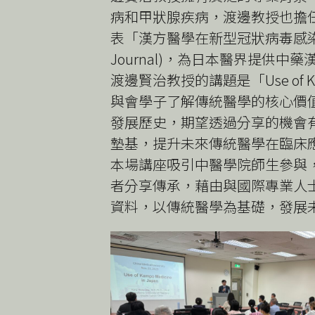
病和甲狀腺疾病，渡邊教授也擔任
表「漢方醫學在新型冠狀病毒感染（C
Journal)，為日本醫界提供中
渡邊賢治教授的講題是「Use of 
與會學子了解傳統醫學的核心價
發展歷史，期望透過分享的機會
墊基，提升未來傳統醫學在臨床
本場講座吸引中醫學院師生參與
者分享傳承，藉由與國際專業人
資料，以傳統醫學為基礎，發展