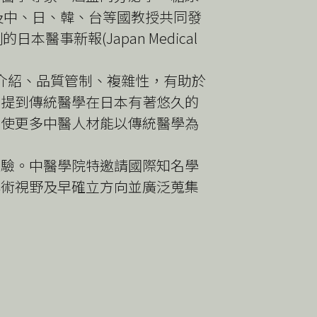
及中、日、韓、台等國教授共同發
事新報(Japan Medical
蓋漢方的介紹、品質管制、複雜性，有助於
別提到傳統醫學在日本有著悠久的
促使更多中醫人材能以傳統醫學為
體驗。中醫學院特邀請國際知名學
學術視野及早確立方向並廣泛蒐集