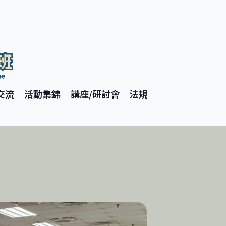
交流
活動集錦
講座/研討會
法規