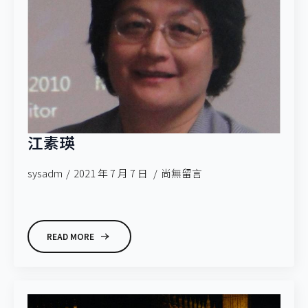
江素瑛
sysadm
2021 年 7 月 7 日
尚無留言
READ MORE