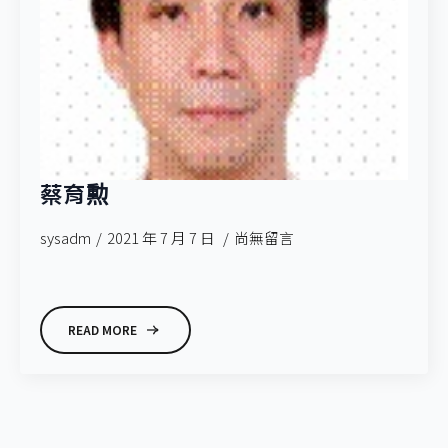
蔡育勲
sysadm
2021 年 7 月 7 日
尚無留言
READ MORE