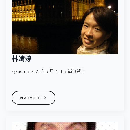
林靖婷
sysadm
2021 年 7 月 7 日
尚無留言
READ MORE