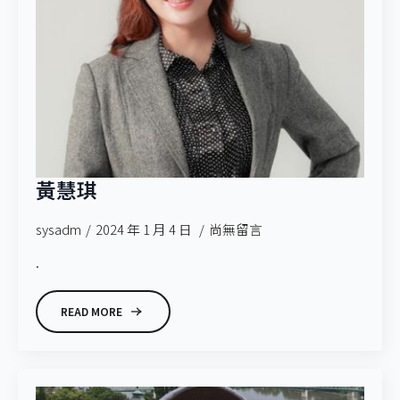
黃慧琪
sysadm
2024 年 1 月 4 日
尚無留言
.
READ MORE