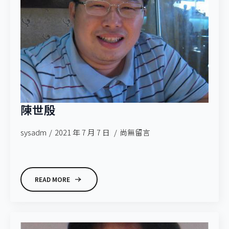
陳世殷
sysadm
2021 年 7 月 7 日
尚無留言
READ MORE