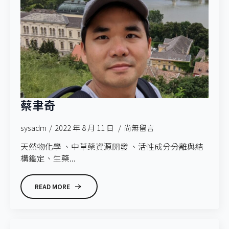
蔡聿奇
sysadm
2022 年 8 月 11 日
尚無留言
天然物化學 、中草藥資源開發 、活性成分分離與結
構鑑定、生藥...
READ MORE