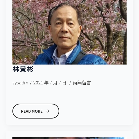
林景彬
sysadm
2021 年 7 月 7 日
尚無留言
READ MORE