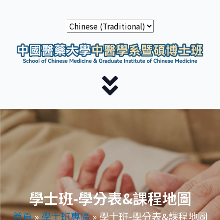
學士班-學分表&課程地圖
首頁
»
學士班專區
»
學士班-學分表&課程地圖